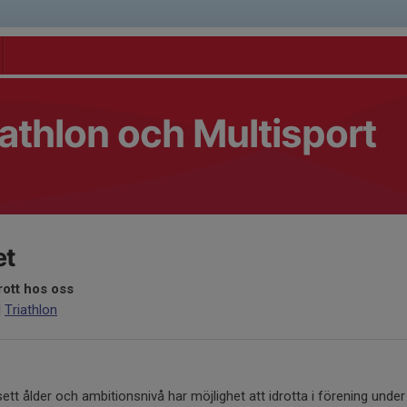
athlon och Multisport
et
rott hos oss
|
Triathlon
sett ålder och ambitionsnivå har möjlighet att idrotta i förening under 