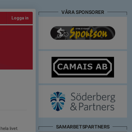
VÅRA SPONSORER
Logga in
SAMARBETSPARTNERS
hela livet.