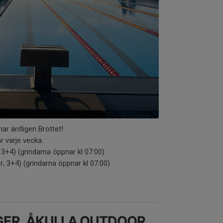
r äntligen Brottet!
r varje vecka.
, 3+4) (grindarna öppnar kl 07:00)
r, 3+4) (grindarna öppnar kl 07:00)
ER. ÅKULLA OUTDOOR