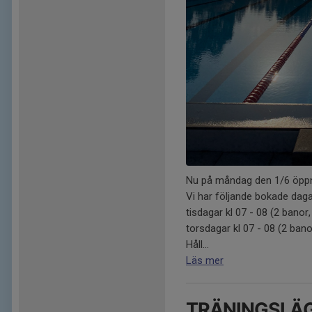
Nu på måndag den 1/6 öppna
Vi har följande bokade daga
tisdagar kl 07 - 08 (2 banor
torsdagar kl 07 - 08 (2 bano
Håll...
Läs mer
TRÄNINGSLÄG