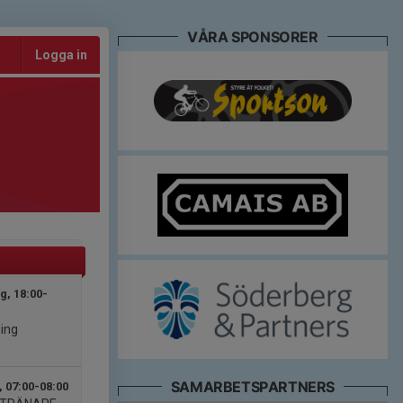
VÅRA SPONSORER
Logga in
, 18:00-
ing
SAMARBETSPARTNERS
, 07:00-08:00