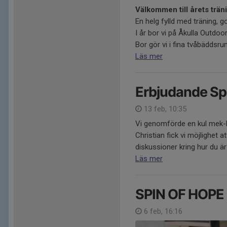
Välkommen till årets trä
En helg fylld med träning,
I år bor vi på Åkulla Outdoo
Bor gör vi i fina tvåbäddsrum
Läs mer
Erbjudande Sp
13 feb, 10:35
Vi genomförde en kul mek-kv
Christian fick vi möjlighet 
diskussioner kring hur du är 
Läs mer
SPIN OF HOPE
6 feb, 16:16