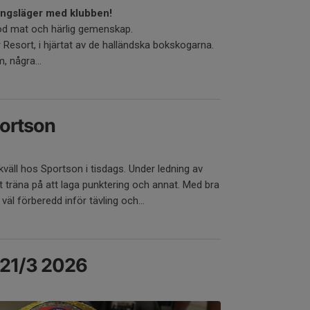
ningsläger med klubben!
 god mat och härlig gemenskap.
r Resort, i hjärtat av de halländska bokskogarna.
, några...
ortson
äll hos Sportson i tisdags. Under ledning av
att träna på att laga punktering och annat. Med bra
väl förberedd inför tävling och...
 21/3 2026