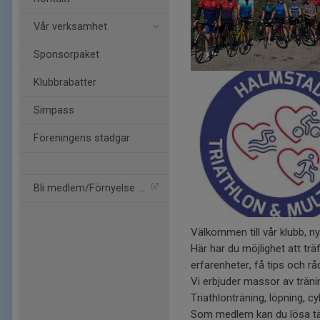
Vår verksamhet
Sponsorpaket
Klubbrabatter
Simpass
Föreningens stadgar
Bli medlem/Förnyelse av m
Välkommen till vår klubb, 
Här har du möjlighet att träf
erfarenheter, få tips och rå
Vi erbjuder massor av träni
Triathlonträning, löpning, cy
Som medlem kan du lösa täv