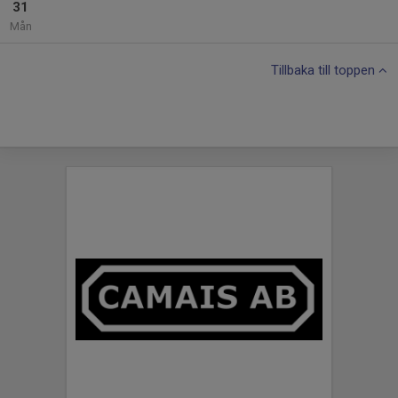
31
Mån
Tillbaka till toppen