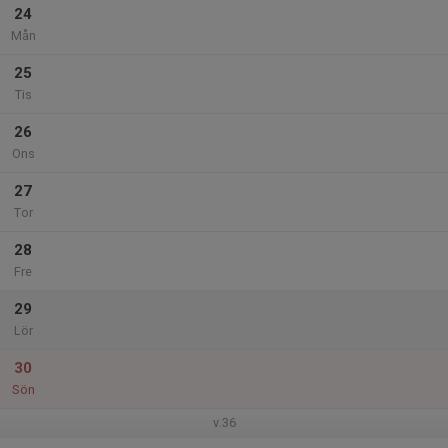
24
Mån
25
Tis
26
Ons
27
Tor
28
Fre
29
Lör
30
Sön
v.36